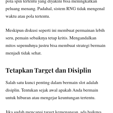
pola spin tertentu yang diyakini bisa meningkatkan
peluang menang. Padahal, sistem RNG tidak mengenal
waktu atau pola tertentu.
Meskipun diskusi seperti ini membuat permainan lebih
seru, pemain sebaiknya tetap kritis. Mengandalkan
mitos sepenuhnya justru bisa membuat strategi bermain
menjadi tidak sehat.
Tetapkan Target dan Disiplin
Salah satu kunci penting dalam bermain slot adalah
disiplin. Tentukan sejak awal apakah Anda bermain
untuk hiburan atau mengejar keuntungan tertentu.
Jika sudah mencapai target kemenangan, ada baiknya