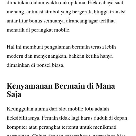
dimainkan dalam waktu cukup lama. Efek cahaya saat
menang, animasi simbol yang bergerak, hingga transisi
antar fitur bonus semuanya dirancang agar terlihat
menarik di perangkat mobile.
Hal ini membuat pengalaman bermain terasa lebih
modern dan menyenangkan, bahkan ketika hanya
dimainkan di ponsel biasa.
Kenyamanan Bermain di Mana
Saja
toto
Keunggulan utama dari slot mobile
adalah
fleksibilitasnya. Pemain tidak lagi harus duduk di depan
komputer atau perangkat tertentu untuk menikmati
permainan. Cukup dengan smartphone, permainan bisa