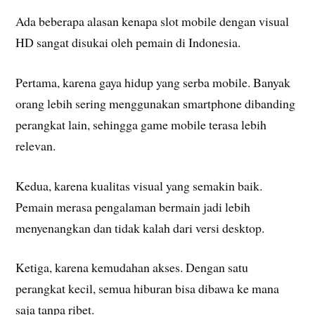
Ada beberapa alasan kenapa slot mobile dengan visual
HD sangat disukai oleh pemain di Indonesia.
Pertama, karena gaya hidup yang serba mobile. Banyak
orang lebih sering menggunakan smartphone dibanding
perangkat lain, sehingga game mobile terasa lebih
relevan.
Kedua, karena kualitas visual yang semakin baik.
Pemain merasa pengalaman bermain jadi lebih
menyenangkan dan tidak kalah dari versi desktop.
Ketiga, karena kemudahan akses. Dengan satu
perangkat kecil, semua hiburan bisa dibawa ke mana
saja tanpa ribet.