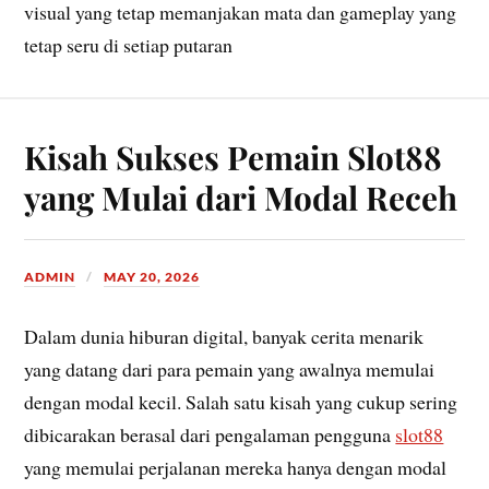
visual yang tetap memanjakan mata dan gameplay yang
tetap seru di setiap putaran
Kisah Sukses Pemain Slot88
yang Mulai dari Modal Receh
ADMIN
MAY 20, 2026
Dalam dunia hiburan digital, banyak cerita menarik
yang datang dari para pemain yang awalnya memulai
dengan modal kecil. Salah satu kisah yang cukup sering
dibicarakan berasal dari pengalaman pengguna
slot88
yang memulai perjalanan mereka hanya dengan modal