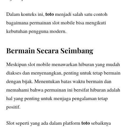
toto
Dalam konteks ini,
menjadi salah satu contoh
bagaimana permainan slot mobile bisa mengikuti
kebutuhan pengguna modern.
Bermain Secara Seimbang
Meskipun slot mobile menawarkan hiburan yang mudah
diakses dan menyenangkan, penting untuk tetap bermain
dengan bijak. Menentukan batas waktu bermain dan
memahami bahwa permainan ini bersifat hiburan adalah
hal yang penting untuk menjaga pengalaman tetap
positif.
toto
Slot seperti yang ada dalam platform
sebaiknya