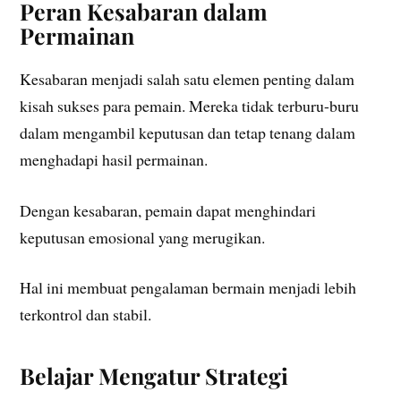
Peran Kesabaran dalam
Permainan
Kesabaran menjadi salah satu elemen penting dalam
kisah sukses para pemain. Mereka tidak terburu-buru
dalam mengambil keputusan dan tetap tenang dalam
menghadapi hasil permainan.
Dengan kesabaran, pemain dapat menghindari
keputusan emosional yang merugikan.
Hal ini membuat pengalaman bermain menjadi lebih
terkontrol dan stabil.
Belajar Mengatur Strategi