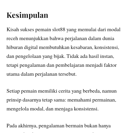
Kesimpulan
Kisah sukses pemain slot88 yang memulai dari modal
receh menunjukkan bahwa perjalanan dalam dunia
hiburan digital membutuhkan kesabaran, konsistensi,
dan pengelolaan yang bijak. Tidak ada hasil instan,
tetapi pengalaman dan pembelajaran menjadi faktor
utama dalam perjalanan tersebut.
Setiap pemain memiliki cerita yang berbeda, namun
prinsip dasarnya tetap sama: memahami permainan,
mengelola modal, dan menjaga konsistensi.
Pada akhirnya, pengalaman bermain bukan hanya