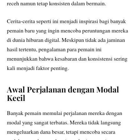
receh namun tetap konsisten dalam bermain.
Cerita-cerita seperti ini menjadi inspirasi bagi banyak
pemain baru yang ingin mencoba peruntungan mereka
di dunia hiburan digital. Meskipun tidak ada jaminan
hasil tertentu, pengalaman para pemain ini
menunjukkan bahwa kesabaran dan konsistensi sering
kali menjadi faktor penting.
Awal Perjalanan dengan Modal
Kecil
Banyak pemain memulai perjalanan mereka dengan
modal yang sangat terbatas. Mereka tidak langsung
mengeluarkan dana besar, tetapi mencoba secara