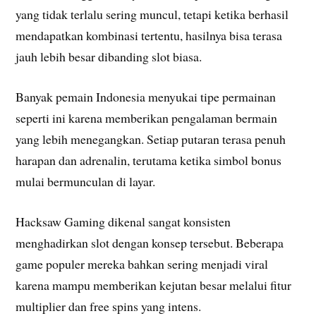
yang tidak terlalu sering muncul, tetapi ketika berhasil
mendapatkan kombinasi tertentu, hasilnya bisa terasa
jauh lebih besar dibanding slot biasa.
Banyak pemain Indonesia menyukai tipe permainan
seperti ini karena memberikan pengalaman bermain
yang lebih menegangkan. Setiap putaran terasa penuh
harapan dan adrenalin, terutama ketika simbol bonus
mulai bermunculan di layar.
Hacksaw Gaming dikenal sangat konsisten
menghadirkan slot dengan konsep tersebut. Beberapa
game populer mereka bahkan sering menjadi viral
karena mampu memberikan kejutan besar melalui fitur
multiplier dan free spins yang intens.