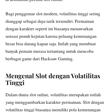
Bagi penggemar slot modern, volatilitas tinggi sering
dianggap sebagai daya tarik tersendiri. Permainan
dengan karakter seperti ini biasanya menawarkan
sensasi penuh kejutan karena peluang kemenangan
besar bisa datang kapan saja. Inilah yang membuat
banyak pemain merasa tertantang untuk mencoba
berbagai game dari Hacksaw Gaming.
Mengenal Slot dengan Volatilitas
Tinggi
Dalam dunia slot online, volatilitas merupakan istilah
yang menggambarkan karakter permainan. Slot dengan
volatilitas tinggi biasanya memiliki pola kemenangan