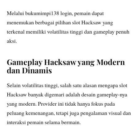
Melalui bukumimpi138 login, pemain dapat
menemukan berbagai pilihan slot Hacksaw yang
terkenal memiliki volatilitas tinggi dan gameplay penuh
aksi.
Gameplay Hacksaw yang Modern
dan Dinamis
Selain volatilitas tinggi, salah satu alasan mengapa slot
Hacksaw banyak digemari adalah desain gameplay-nya
yang modern. Provider ini tidak hanya fokus pada
peluang kemenangan, tetapi juga pengalaman visual dan
interaksi pemain selama bermain.