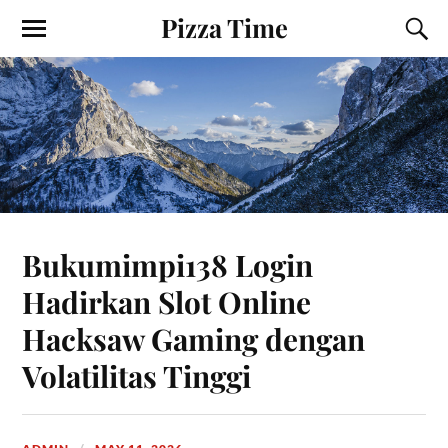
Pizza Time
Bukumimpi138 Login
Hadirkan Slot Online
Hacksaw Gaming dengan
Volatilitas Tinggi