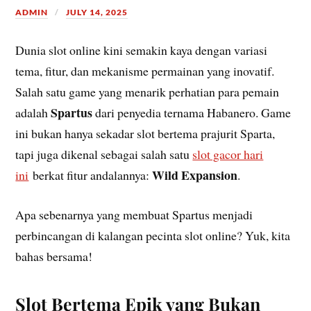
ADMIN
JULY 14, 2025
Dunia slot online kini semakin kaya dengan variasi
tema, fitur, dan mekanisme permainan yang inovatif.
Salah satu game yang menarik perhatian para pemain
Spartus
adalah
dari penyedia ternama Habanero. Game
ini bukan hanya sekadar slot bertema prajurit Sparta,
tapi juga dikenal sebagai salah satu
slot gacor hari
Wild Expansion
ini
berkat fitur andalannya:
.
Apa sebenarnya yang membuat Spartus menjadi
perbincangan di kalangan pecinta slot online? Yuk, kita
bahas bersama!
Slot Bertema Epik yang Bukan