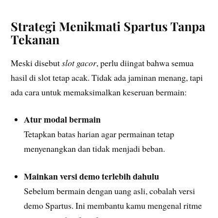
Strategi Menikmati Spartus Tanpa
Tekanan
Meski disebut
slot gacor
, perlu diingat bahwa semua
hasil di slot tetap acak. Tidak ada jaminan menang, tapi
ada cara untuk memaksimalkan keseruan bermain:
Atur modal bermain
Tetapkan batas harian agar permainan tetap
menyenangkan dan tidak menjadi beban.
Mainkan versi demo terlebih dahulu
Sebelum bermain dengan uang asli, cobalah versi
demo Spartus. Ini membantu kamu mengenal ritme