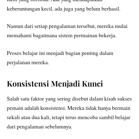
keberuntungan kecil, ada juga yang belum berhasil.
Namun dari setiap pengalaman tersebut, mereka mulai
memahami bagaimana sistem permainan bekerja.
Proses belajar ini menjadi bagian penting dalam
perjalanan mereka.
Konsistensi Menjadi Kunci
Salah satu faktor yang sering disebut dalam kisah sukses
pemain adalah konsistensi. Mereka tidak hanya bermain
sekali atau dua kali, tetapi terus mencoba sambil belajar
dari pengalaman sebelumnya.