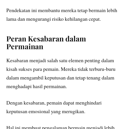
Pendekatan ini membantu mereka tetap bermain lebih
lama dan mengurangi risiko kehilangan cepat.
Peran Kesabaran dalam
Permainan
Kesabaran menjadi salah satu elemen penting dalam
kisah sukses para pemain. Mereka tidak terburu-buru
dalam mengambil keputusan dan tetap tenang dalam
menghadapi hasil permainan.
Dengan kesabaran, pemain dapat menghindari
keputusan emosional yang merugikan.
Hal ini membuat pengalaman bermain menjadi lebih