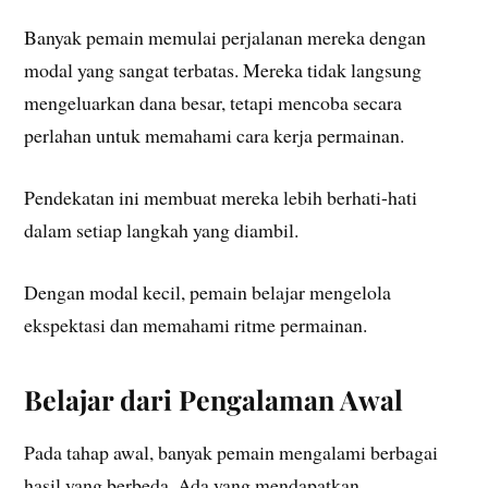
Banyak pemain memulai perjalanan mereka dengan
modal yang sangat terbatas. Mereka tidak langsung
mengeluarkan dana besar, tetapi mencoba secara
perlahan untuk memahami cara kerja permainan.
Pendekatan ini membuat mereka lebih berhati-hati
dalam setiap langkah yang diambil.
Dengan modal kecil, pemain belajar mengelola
ekspektasi dan memahami ritme permainan.
Belajar dari Pengalaman Awal
Pada tahap awal, banyak pemain mengalami berbagai
hasil yang berbeda. Ada yang mendapatkan