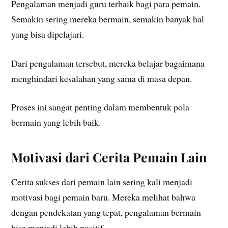
Pengalaman menjadi guru terbaik bagi para pemain.
Semakin sering mereka bermain, semakin banyak hal
yang bisa dipelajari.
Dari pengalaman tersebut, mereka belajar bagaimana
menghindari kesalahan yang sama di masa depan.
Proses ini sangat penting dalam membentuk pola
bermain yang lebih baik.
Motivasi dari Cerita Pemain Lain
Cerita sukses dari pemain lain sering kali menjadi
motivasi bagi pemain baru. Mereka melihat bahwa
dengan pendekatan yang tepat, pengalaman bermain
bisa menjadi lebih positif.