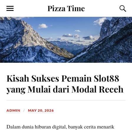
Pizza Time
Kisah Sukses Pemain Slot88
yang Mulai dari Modal Receh
ADMIN
MAY 20, 2026
Dalam dunia hiburan digital, banyak cerita menarik