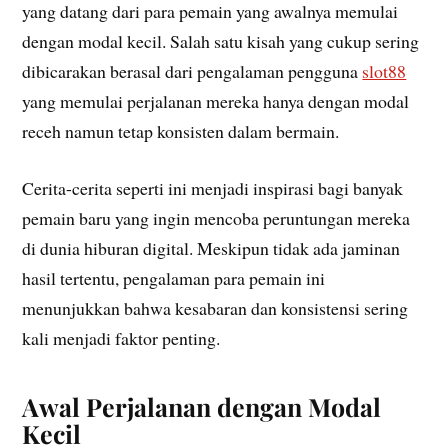
yang datang dari para pemain yang awalnya memulai
dengan modal kecil. Salah satu kisah yang cukup sering
dibicarakan berasal dari pengalaman pengguna
slot88
yang memulai perjalanan mereka hanya dengan modal
receh namun tetap konsisten dalam bermain.
Cerita-cerita seperti ini menjadi inspirasi bagi banyak
pemain baru yang ingin mencoba peruntungan mereka
di dunia hiburan digital. Meskipun tidak ada jaminan
hasil tertentu, pengalaman para pemain ini
menunjukkan bahwa kesabaran dan konsistensi sering
kali menjadi faktor penting.
Awal Perjalanan dengan Modal
Kecil