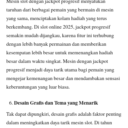
Mesin slot dengan jackpot progresif menyatukan
taruhan dari berbagai pemain yang bermain di mesin
yang sama, menciptakan kolam hadiah yang terus
berkembang. Di slot online 2025, jackpot progresif
semakin mudah dijangkau, karena fitur ini terhubung
dengan lebih banyak permainan dan memberikan
kesempatan lebih besar untuk memenangkan hadiah
besar dalam waktu singkat. Mesin dengan jackpot
progresif menjadi daya tarik utama bagi pemain yang
mengejar kemenangan besar dan mendambakan sensasi
keberuntungan yang luar biasa.
Desain Grafis dan Tema yang Menarik
Tak dapat dipungkiri, desain grafis adalah faktor penting
dalam meningkatkan daya tarik mesin slot. Di tahun