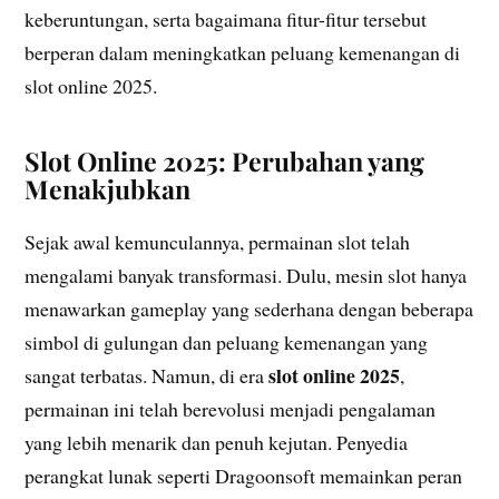
keberuntungan, serta bagaimana fitur-fitur tersebut
berperan dalam meningkatkan peluang kemenangan di
slot online 2025.
Slot Online 2025: Perubahan yang
Menakjubkan
Sejak awal kemunculannya, permainan slot telah
mengalami banyak transformasi. Dulu, mesin slot hanya
menawarkan gameplay yang sederhana dengan beberapa
simbol di gulungan dan peluang kemenangan yang
slot online 2025
sangat terbatas. Namun, di era
,
permainan ini telah berevolusi menjadi pengalaman
yang lebih menarik dan penuh kejutan. Penyedia
perangkat lunak seperti Dragoonsoft memainkan peran