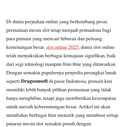
Di dunia perjudian online yang berkembang pesat,
permainan mesin slot tetap menjadi primadona bagi
para pemain yang mencari hiburan dan peluang
kemenangan besar.
slot online 2025
, dunia slot online
telah menyaksikan berbagai kemajuan signifikan, baik
dari segi teknologi maupun fitur-fitur yang ditawarkan.
Dengan semakin populernya penyedia perangkat lunak
Dragoonsoft
seperti
di pasar Indonesia, pemain kini
memiliki lebih banyak pilihan permainan yang tidak
hanya menghibur, tetapi juga memberikan kesempatan
untuk meraih keberuntungan besar. Artikel ini akan
membahas berbagai fitur menarik yang membuat setiap
putaran mesin slot semakin penuh dengan