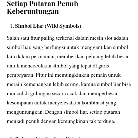
Setiap Putaran Penuh
Keberuntungan
Simbol Liar (Wild Symbols)
Salah satu fitur paling terkenal dalam mesin slot adalah
simbol liar, yang berfungsi untuk menggantikan simbol
lain dalam permainan, memberikan peluang lebih besar
untuk mencocokkan simbol yang tepat di garis
pembayaran. Fitur ini memungkinkan pemain untuk
meraih kemenangan lebih sering, karena simbol liar bisa
muncul di gulungan secara acak dan memperbesar
kesempatan untuk menyelesaikan kombinasi yang
menguntungkan. Dengan simbol liar, setiap putaran
menjadi penuh dengan kemungkinan tak terduga.