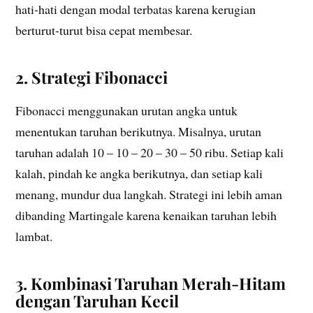
hati-hati dengan modal terbatas karena kerugian
berturut-turut bisa cepat membesar.
2. Strategi Fibonacci
Fibonacci menggunakan urutan angka untuk
menentukan taruhan berikutnya. Misalnya, urutan
taruhan adalah 10 – 10 – 20 – 30 – 50 ribu. Setiap kali
kalah, pindah ke angka berikutnya, dan setiap kali
menang, mundur dua langkah. Strategi ini lebih aman
dibanding Martingale karena kenaikan taruhan lebih
lambat.
3. Kombinasi Taruhan Merah-Hitam
dengan Taruhan Kecil