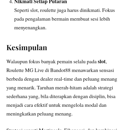
Nikmati Setiap Putaran
Seperti slot, roulette juga harus dinikmati. Fokus
pada pengalaman bermain membuat sesi lebih
menyenangkan.
Kesimpulan
slot
Walaupun fokus banyak pemain selalu pada
,
Roulette MG Live di Bandot88 menawarkan sensasi
berbeda dengan dealer real-time dan peluang menang
yang menarik. Taruhan merah-hitam adalah strategi
sederhana yang, bila diterapkan dengan disiplin, bisa
menjadi cara efektif untuk mengelola modal dan
meningkatkan peluang menang.