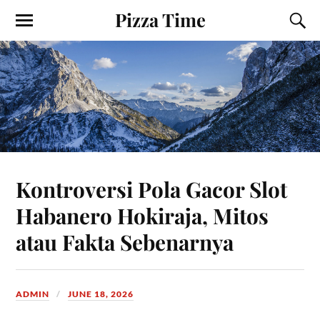
Pizza Time
Kontroversi Pola Gacor Slot
Habanero Hokiraja, Mitos
atau Fakta Sebenarnya
ADMIN
JUNE 18, 2026