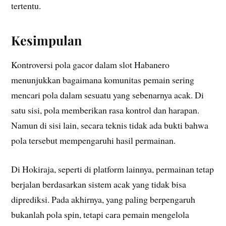
tertentu.
Kesimpulan
Kontroversi pola gacor dalam slot Habanero
menunjukkan bagaimana komunitas pemain sering
mencari pola dalam sesuatu yang sebenarnya acak. Di
satu sisi, pola memberikan rasa kontrol dan harapan.
Namun di sisi lain, secara teknis tidak ada bukti bahwa
pola tersebut mempengaruhi hasil permainan.
Di Hokiraja, seperti di platform lainnya, permainan tetap
berjalan berdasarkan sistem acak yang tidak bisa
diprediksi. Pada akhirnya, yang paling berpengaruh
bukanlah pola spin, tetapi cara pemain mengelola