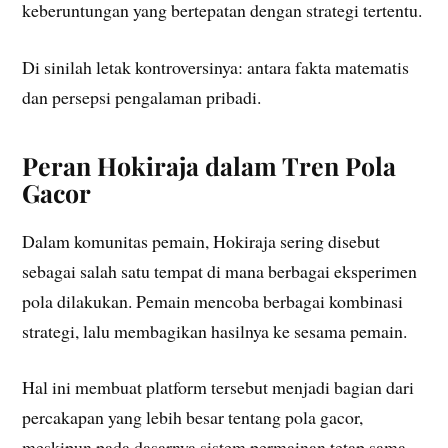
keberuntungan yang bertepatan dengan strategi tertentu.
Di sinilah letak kontroversinya: antara fakta matematis
dan persepsi pengalaman pribadi.
Peran Hokiraja dalam Tren Pola
Gacor
Dalam komunitas pemain, Hokiraja sering disebut
sebagai salah satu tempat di mana berbagai eksperimen
pola dilakukan. Pemain mencoba berbagai kombinasi
strategi, lalu membagikan hasilnya ke sesama pemain.
Hal ini membuat platform tersebut menjadi bagian dari
percakapan yang lebih besar tentang pola gacor,
meskipun pada dasarnya sistem permainan tetap sama